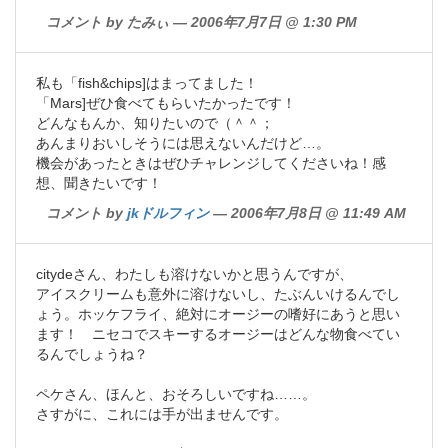
コメント by たみぃ — 2006年7月7日 @ 1:30 PM
私も「fish&chips]はまってました！
「Mars]ぜひ食べてもらいたかったです！
どんなもんか、知りたいので（＾＾；
あんまりおいしそうには思えないんだけど…。
機会があったときはぜひチャレンジしてくださいね！感
想、聞きたいです！
コメント by
jkドルフィン
— 2006年7月8日 @ 11:49 AM
citydeさん、わたしも溶けないかと思うんですが、
アイスクリームも意外に溶けないし、たぶんいけるんでし
ょう。ホッケフライ、絶対にオージーの嗜好にあうと思い
ます！ ニセコでスキーするオージーはどんな物食べてい
るんでしょうね？
ペケさん、ほんと、おそろしいですね……。
さすがに、これには手が出ませんです。