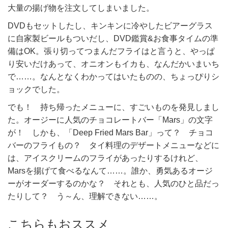
大量の揚げ物を注文してしまいました。
DVDもセットしたし、キンキンに冷やしたビアーグラス
に自家製ビールもついだし、DVD鑑賞&お食事タイムの準
備はOK。張り切ってつまんだフライはと言うと、やっぱ
り安いだけあって、オニオンもイカも、なんだかいまいち
で……。なんとなくわかってはいたものの、ちょっぴりシ
ョックでした。
でも！ 持ち帰ったメニューに、すごいものを発見しまし
た。オージーに人気のチョコレートバー「Mars」の文字
が！ しかも、「Deep Fried Mars Bar」って？ チョコ
バーのフライもの？ タイ料理のデザートメニューなどに
は、アイスクリームのフライがあったりするけれど、
Marsを揚げて食べるなんて……。誰か、勇気あるオージ
ーがオーダーするのかな？ それとも、人気のひと品だっ
たりして？ う～ん、理解できない……。
こちらもおススメ