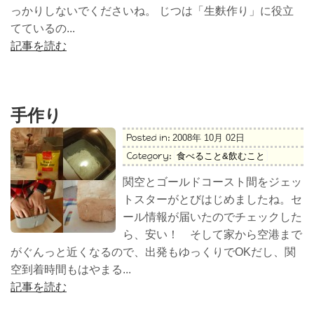
っかりしないでくださいね。 じつは「生麩作り」に役立
てているの...
記事を読む
手作り
Posted in:
2008年 10月 02日
Category:
食べること&飲むこと
関空とゴールドコースト間をジェッ
トスターがとびはじめましたね。セ
ール情報が届いたのでチェックした
ら、安い！ そして家から空港まで
がぐんっと近くなるので、出発もゆっくりでOKだし、関
空到着時間もはやまる...
記事を読む