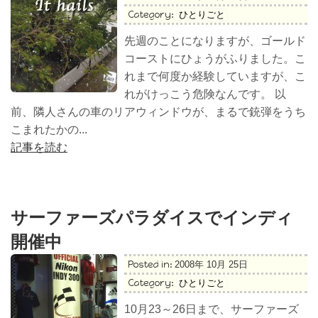
Category:
ひとりごと
先週のことになりますが、ゴールド
コーストにひょうがふりました。こ
れまで何度か経験していますが、こ
れがけっこう危険なんです。 以
前、隣人さんの車のリアウィンドウが、まるで銃弾をうち
こまれたかの...
記事を読む
サーファーズパラダイスでインディ
開催中
Posted in:
2008年 10月 25日
Category:
ひとりごと
10月23～26日まで、サーファーズ