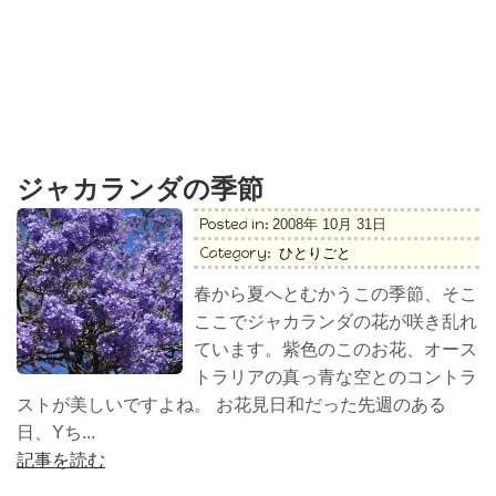
ジャカランダの季節
Posted in:
2008年 10月 31日
Category:
ひとりごと
春から夏へとむかうこの季節、そこ
ここでジャカランダの花が咲き乱れ
ています。紫色のこのお花、オース
トラリアの真っ青な空とのコントラ
ストが美しいですよね。 お花見日和だった先週のある
日、Yち...
記事を読む