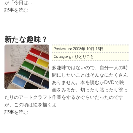
が「今日は...
記事を読む
新たな趣味？
Posted in:
2008年 10月 16日
Category:
ひとりごと
多趣味ではないので、自分一人の時
間にしたいことはそんなにたくさん
ありません。本を読むかDVDで映
画をみるか、切ったり貼ったり塗っ
たりのアートクラフト作業をするかぐらいだったのです
が、この頃は絵を描くよ...
記事を読む