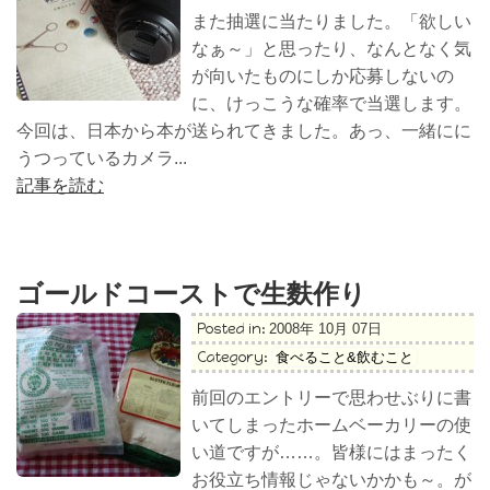
また抽選に当たりました。「欲しい
なぁ～」と思ったり、なんとなく気
が向いたものにしか応募しないの
に、けっこうな確率で当選します。
今回は、日本から本が送られてきました。あっ、一緒にに
うつっているカメラ...
記事を読む
ゴールドコーストで生麩作り
Posted in:
2008年 10月 07日
Category:
食べること&飲むこと
前回のエントリーで思わせぶりに書
いてしまったホームベーカリーの使
い道ですが……。皆様にはまったく
お役立ち情報じゃないかかも～。が