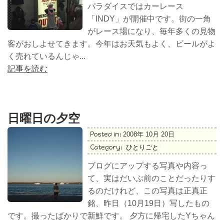
パラダイスではカーレース
「INDY」が開催中です。街の一角
がレース場になり、毎年多くの見物
客がおしよせてきます。今年はお天気もよく、ビールがよ
く売れているんじゃ...
記事を読む
日曜日の夕空
Posted in:
2008年 10月 20日
Category:
ひとりごと
ブログにアップする写真や内容っ
て、実はだいぶ前のことだったりす
るのだけれど、この写真は正真正
銘、昨日（10月19日）写したもの
です。撮ったばかりで新鮮です。 夕方に帰宅したYちゃん