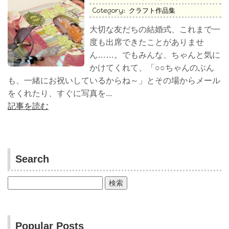
Category:
クラフト作品集
大切な友だちの結婚式、これまで一
度も出席できたことがありませ
ん……。でもみんな、ちゃんと気に
かけてくれて、「○○ちゃんのぶん
も、一緒にお祝いしているからね～」とその場からメール
をくれたり、すぐに写真を...
記事を読む
Search
検
索:
Popular Posts