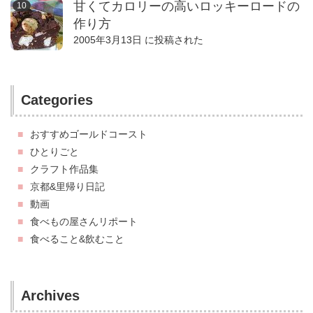
甘くてカロリーの高いロッキーロードの
作り方
2005年3月13日 に投稿された
Categories
おすすめゴールドコースト
ひとりごと
クラフト作品集
京都&里帰り日記
動画
食べもの屋さんリポート
食べること&飲むこと
Archives