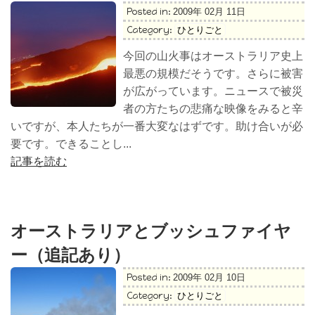
Posted in:
2009年 02月 11日
Category:
ひとりごと
今回の山火事はオーストラリア史上
最悪の規模だそうです。さらに被害
が広がっています。ニュースで被災
者の方たちの悲痛な映像をみると辛
いですが、本人たちが一番大変なはずです。助け合いが必
要です。できることし...
記事を読む
オーストラリアとブッシュファイヤ
ー（追記あり）
Posted in:
2009年 02月 10日
Category:
ひとりごと