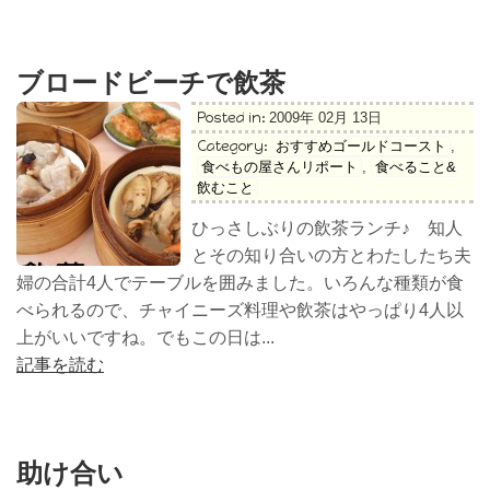
ブロードビーチで飲茶
Posted in:
2009年 02月 13日
Category:
おすすめゴールドコースト
,
食べもの屋さんリポート
,
食べること&
飲むこと
ひっさしぶりの飲茶ランチ♪ 知人
とその知り合いの方とわたしたち夫
婦の合計4人でテーブルを囲みました。いろんな種類が食
べられるので、チャイニーズ料理や飲茶はやっぱり4人以
上がいいですね。でもこの日は...
記事を読む
助け合い