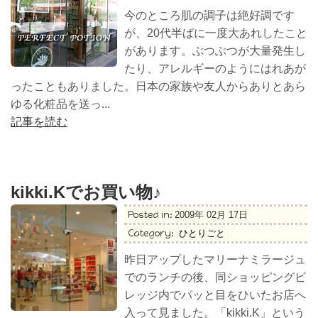
今のところ肌の調子は絶好調です
が、20代半ばに一度大あれしたこと
があります。ぶつぶつが大量発生し
たり、アレルギーのようにはれあが
ったこともありました。日本の家族や友人からありとあら
ゆる化粧品を送っ...
記事を読む
kikki.Kでお買い物♪
Posted in:
2009年 02月 17日
Category:
ひとりごと
昨日アップしたマリーナミラージュ
でのランチの後、同ショッピングビ
レッジ内でパッと目をひいたお店へ
入って見ました。「kikki.K」という