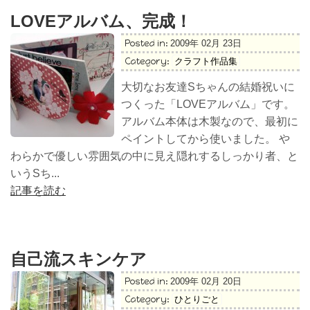
LOVEアルバム、完成！
Posted in:
2009年 02月 23日
Category:
クラフト作品集
大切なお友達Sちゃんの結婚祝いに
つくった「LOVEアルバム」です。
アルバム本体は木製なので、最初に
ペイントしてから使いました。 や
わらかで優しい雰囲気の中に見え隠れするしっかり者、と
いうSち...
記事を読む
自己流スキンケア
Posted in:
2009年 02月 20日
Category:
ひとりごと