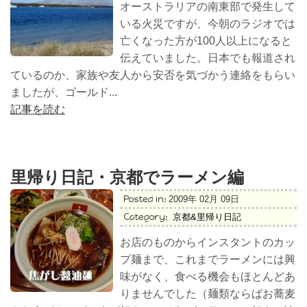
オーストラリアの南東部で発生して
いる火災ですが、今朝のラジオでは
亡くなった方が100人以上になると
伝えていました。日本でも報道され
ているのか、家族や友人から安否を気づかう連絡をもらい
ましたが、ゴールド...
記事を読む
里帰り日記・京都でラーメン編
Posted in:
2009年 02月 09日
Category:
京都&里帰り日記
お店のものからインスタントのカッ
プ麺まで、これまでラーメンには興
味がなく、食べる機会もほとんどあ
りませんでした（麺類ならばお蕎麦