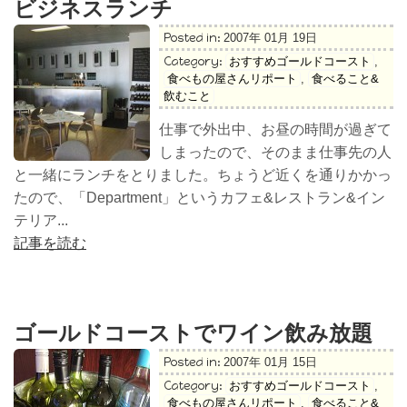
ビジネスランチ
Posted in:
2007年 01月 19日
Category:
おすすめゴールドコースト
,
食べもの屋さんリポート
,
食べること&
飲むこと
仕事で外出中、お昼の時間が過ぎて
しまったので、そのまま仕事先の人
と一緒にランチをとりました。ちょうど近くを通りかかっ
たので、「Department」というカフェ&レストラン&イン
テリア...
記事を読む
ゴールドコーストでワイン飲み放題
Posted in:
2007年 01月 15日
Category:
おすすめゴールドコースト
,
食べもの屋さんリポート
,
食べること&