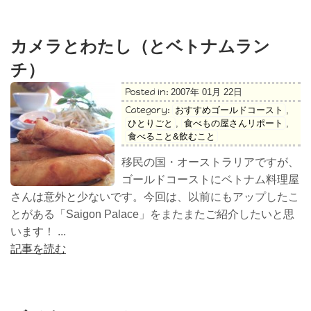
カメラとわたし（とベトナムラン
チ）
Posted in:
2007年 01月 22日
Category:
おすすめゴールドコースト
,
ひとりごと
,
食べもの屋さんリポート
,
食べること&飲むこと
移民の国・オーストラリアですが、
ゴールドコーストにベトナム料理屋
さんは意外と少ないです。今回は、以前にもアップしたこ
とがある「Saigon Palace」をまたまたご紹介したいと思
います！ ...
記事を読む