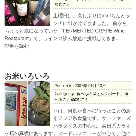
飲むこと
土曜日は、久しぶりにmintちんとラ
ンチに出かけてきました。 前から
ちょっと気になっていた「FERMENTED GRAPE Wine
Reataurant」で、ワインの飲み放題に挑戦してきま...
記事を読む
お米いろいろ
Posted in:
2007年 01月 10日
Category:
食べもの屋さんリポート
,
食
べること&飲むこと
↑↑は、何度か食べに行ったことのあ
るアジア系食堂です。サーファーズ
パラダイスの中心地、某日系カラオ
ケ店の真横にあります。ヌードルメニューが中心で、他に