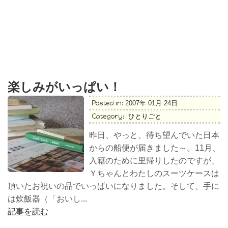
楽しみがいっぱい！
Posted in:
2007年 01月 24日
Category:
ひとりごと
昨日、やっと、待ち望んでいた日本
からの船便が届きました～。11月、
入籍のために里帰りしたのですが、
Ｙちゃんとわたしのスーツケースは
頂いたお祝いの品でいっぱいになりました。そして、手に
は炊飯器（「おいし...
記事を読む