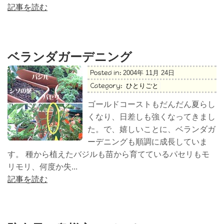
記事を読む
ベランダガーデニング
Posted in:
2004年 11月 24日
Category:
ひとりごと
ゴールドコーストもだんだん夏らし
くなり、日差しも強くなってきまし
た。で、嬉しいことに、ベランダガ
ーデニングも順調に成長していま
す。 種から植えたバジルも苗から育てているパセリもモ
リモリ、何度か失...
記事を読む