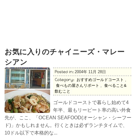
お気に入りのチャイニーズ・マレー
シアン
Posted in:
2004年 11月 28日
Category:
おすすめゴールドコースト
,
食べもの屋さんリポート
,
食べること&
飲むこと
ゴールドコーストで暮らし始めて4
年半、最もリーピート率の高い外食
先が、ここ、「OCEAN SEAFOOD(オーシャン・シーフー
ド)」かもしれません。行くときは必ずランチタイムで、
10ドル以下で本格的な...