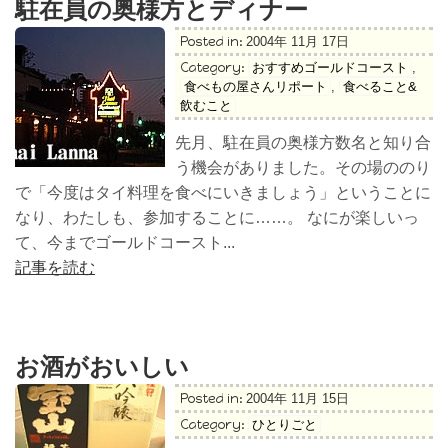
駐在員の奥様方とディナー
Posted in:
2004年 11月 17日
Category:
おすすめゴールドコースト
,
食べもの屋さんリポート
,
食べること&
飲むこと
先月、駐在員の奥様方数名と知り合
う機会がありました。その場ののり
で「今度はタイ料理を食べにいきましょう」ということに
なり、わたしも、参加することに……。 なにが楽しいっ
て、今までゴールドコースト...
記事を読む
お酒がおいしい
Posted in:
2004年 11月 15日
Category:
ひとりごと