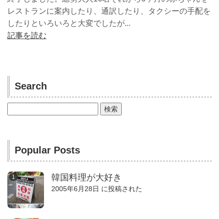
レストランに案内したり、通訳したり、タクシーの手配を
したりといろいろと大変でしたが...
記事を読む
Search
検
索:
Popular Posts
韓国料理が大好き
2005年6月28日 に投稿された