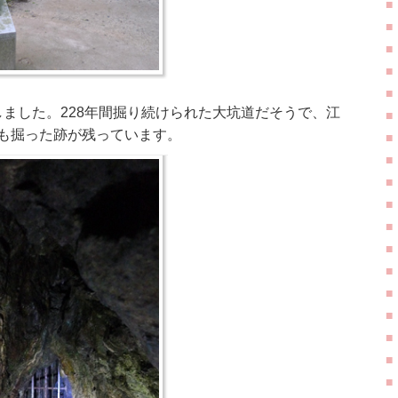
ました。228年間掘り続けられた大坑道だそうで、江
在も掘った跡が残っています。