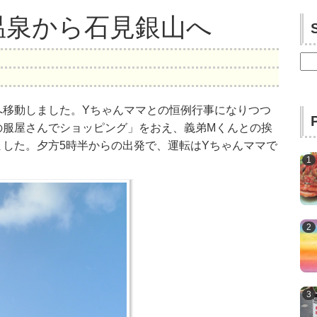
温泉から石見銀山へ
検
索:
へ移動しました。Yちゃんママとの恒例行事になりつつ
の服屋さんでショッピング」をおえ、義弟Mくんとの挨
した。夕方5時半からの出発で、運転はYちゃんママで