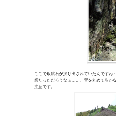
ここで銀鉱石が掘り出されていたんですね
業だっただろうなぁ……。背を丸めて歩か
注意です。