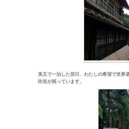
美又で一泊した翌日、わたしの希望で世界
街並が残っています。