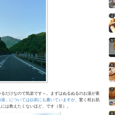
いるだけなので気楽です～。まずはぬるぬるのお湯が素
の湯」については以前にも書いていますが、
驚く程お肌
人には教えたくないほど、です（笑）。