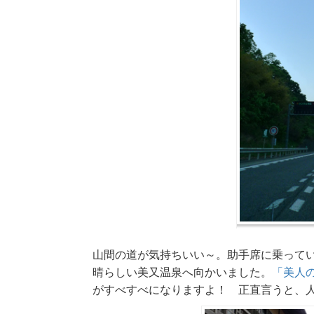
山間の道が気持ちいい～。助手席に乗って
晴らしい美又温泉へ向かいました。
「美人
がすべすべになりますよ！ 正直言うと、