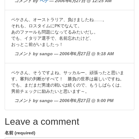
コメント by
ペケ
— 2006年6月27日 @ 12:25 AM
ペケさん、オーストラリア、負けましたね……。
それも、ロスタイムにPKでなんて。
あのファールも問題になってるみたいだし。
でも、イタリア選手で、名前忘れたけど、
おっとこ前がいましたっ！
コメント by sango — 2006年6月27日 @ 9:18 AM
ペケさん、そうですよね、サッカルー、頑張ったと思いま
す。審判の判断がすべて！ 勝負の世界は厳しいですね。
でも、まだまだ男達の戦いは続くので、もうしばらくは、
男前チェックに励みたいと思います～。
コメント by sango — 2006年6月27日 @ 9:00 PM
Leave a comment
名前 (required)