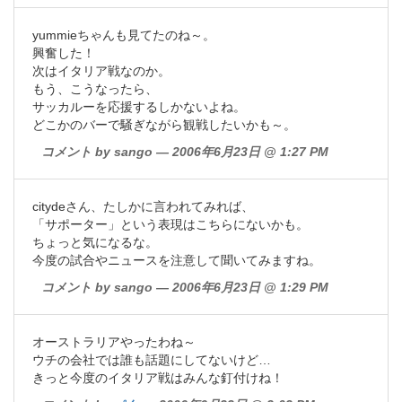
yummieちゃんも見てたのね～。
興奮した！
次はイタリア戦なのか。
もう、こうなったら、
サッカルーを応援するしかないよね。
どこかのバーで騒ぎながら観戦したいかも～。
コメント by sango — 2006年6月23日 @ 1:27 PM
citydeさん、たしかに言われてみれば、
「サポーター」という表現はこちらにないかも。
ちょっと気になるな。
今度の試合やニュースを注意して聞いてみますね。
コメント by sango — 2006年6月23日 @ 1:29 PM
オーストラリアやったわね～
ウチの会社では誰も話題にしてないけど…
きっと今度のイタリア戦はみんな釘付けね！