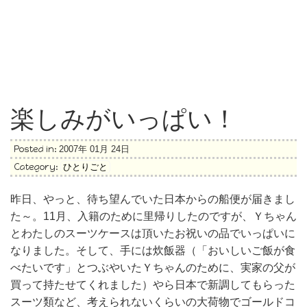
楽しみがいっぱい！
Posted in:
2007年 01月 24日
Category:
ひとりごと
昨日、やっと、待ち望んでいた日本からの船便が届きまし
た～。11月、入籍のために里帰りしたのですが、Ｙちゃん
とわたしのスーツケースは頂いたお祝いの品でいっぱいに
なりました。そして、手には炊飯器（「おいしいご飯が食
べたいです」とつぶやいたＹちゃんのために、実家の父が
買って持たせてくれました）やら日本で新調してもらった
スーツ類など、考えられないくらいの大荷物でゴールドコ