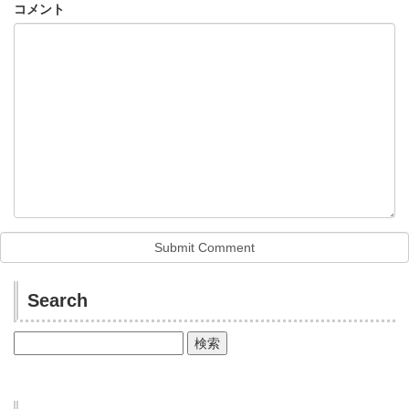
コメント
Search
検
索: