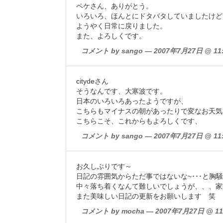
ペケさん、ありがとう。
いろいろ、ほんとにドタバタしていましたけど
ようやく日常に戻りました。
また、よろしくです。
コメント by sango — 2007年7月27日 @ 11:
citydeさん
そうなんです、大寒波です。
日本のいろいろあったようですが、
こちらもマイナスの朝があったりで変なお天気
こちらこそ、これからもよろしくです、
コメント by sango — 2007年7月27日 @ 11:
お久しぶりです～
日記の雰囲気からただ事ではないな~･･･と胸
中々落ち着くなんて難しいでしょうが、、、家
また美味しい日記の更新をお願いします 笑
コメント by mocha — 2007年7月27日 @ 11