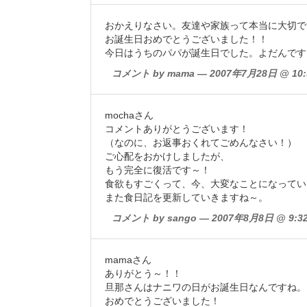
おかえりなさい。友達や家族って本当に大切で
お誕生日おめでとうございました！！
今日はうちのパパが誕生日でした。よだんです
コメント by mama — 2007年7月28日 @ 10:
mochaさん
コメントありがとうございます！
（なのに、お返事おくれてごめんなさい！）
ご心配をおかけしましたが、
もう完全に復活です～！
食欲もすごくって、今、大変なことになってい
また食日記を更新していきますね～。
コメント by sango — 2007年8月8日 @ 9:3
mamaさん
ありがとう～！！
旦那さんはナニワの日がお誕生日なんですね。
おめでとうございました！