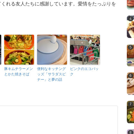
てくれる友人たちに感謝しています。愛情をたっぷりを
豚キムチラーメン
便利なキッチング
ピンクのエコバッ
とかた焼きそば
ッズ「サラダスピ
ク
ナー」と夢の話