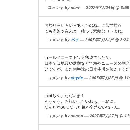
コメント by mint — 2007年7月24日 @ 8:59
お帰り～いろいろあったのね。ご苦労様☆
でも家族や友人と一緒って素敵なコトよね。
コメント by
ペケ
— 2007年7月24日 @ 3:24
ゴールドコーストは大寒波でしたか。
日本では地震や選挙などで海外ニュースの割合
いですが、また南半球の日常生活を伝えてくだ
コメント by
cityde
— 2007年7月25日 @ 11:
mintちん、ただいま！
そうそう、お祝いしたいわぁ、一緒に。
なんだか30になった気が全然ないね～ん。
コメント by sango — 2007年7月27日 @ 11: