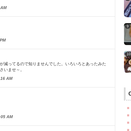
 AM
 PM
が減ってるので知りませんでした。いろいろとあったみた
さいませ～。
16 AM
05 AM