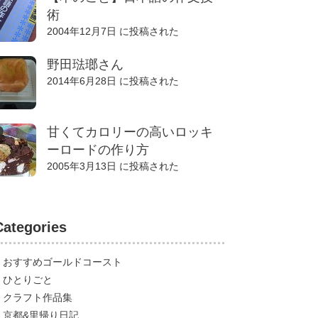
術
2004年12月7日 に投稿された
野田琺瑯さん
2014年6月28日 に投稿された
甘くてカロリーの高いロッキ
ーロードの作り方
2005年3月13日 に投稿された
Categories
おすすめゴールドコースト
ひとりごと
クラフト作品集
京都&里帰り日記