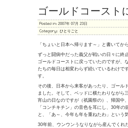
ゴールドコースト
Posted in:
2007年 07月 23日
Category:
ひとりごと
「ちょいと日本へ帰ります～」と書いてか
ずっと闘病中だった義父が戦いの日々に終
ゴールドコーストに戻っていたのですが、
たちの毎日は相変わらず続いているわけで
す。
その後、日本から来客があったり、ゴール
ました。そして、ベッドに横たわりながら三
宵山の日なのですが（祇園祭の）、帰国中
「コンチキチン」の音色を耳にし、30年の
と、「あ～、今年も年を重ねたわ」という
30年前、ウンウンうなりながら産んでくれ