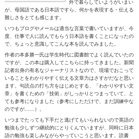
外で暮らしていようがいまい
が、母国語である日本語ですら、何かを表現する・伝える
難しさをとても感じます。
いつもブログやメールは適当な言葉で書いていますが、今
度、仕事で人に読んでもらう日本語を書くことになったの
で、ちょっと意識してこんな本を読んでみました。
作者の本多勝一氏は学生時代に図書館でよく読んでいたの
ですが、この本は購入してこちらに持ってきました。新聞
記者出身の有名なジャーナリストなので、現場でおこって
いることをわかりやすく伝える文章力はさすがだなと思い
ます。句読点の打ち方をはじめとする、「わかりやすい文
章」を書くための「技術」がしっかりとつまっていて、と
ても参考になりました（参考にしただけで、まだ訓練中な
のですが……）。
いつまでたっても下手だと逃げてもいられないので英語の
勉強も少しずつ継続的にとりくんでいますが、同時に日本
語の勉強も楽しみながらやっていこうと思います。読書