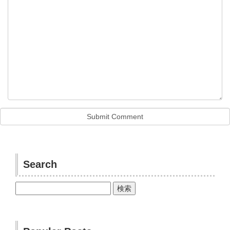
Search
検
索: