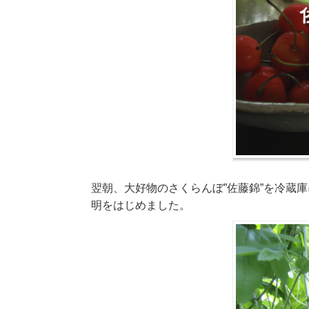
翌朝、大好物のさくらんぼ”佐藤錦”を冷蔵
明をはじめました。