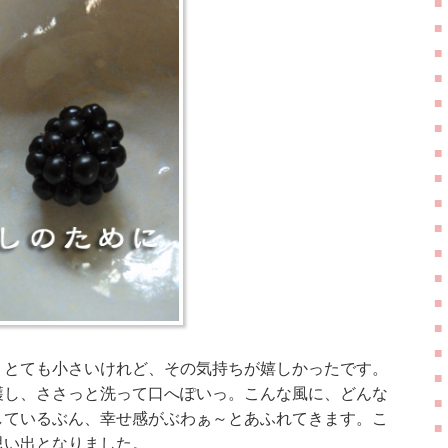
。とても小さいけれど、その気持ちが嬉しかったです。
穫し、ささっと洗って口へぽいっ。こんな風に、どんな
しているぶん、幸せ感がぶわぁ～とあふれてきます。こ
思い出となりました。