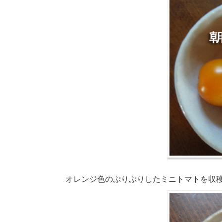
オレンジ色のぷりぷりしたミニトマトを収