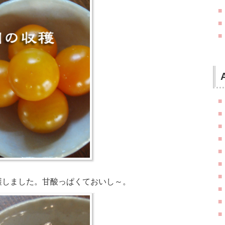
穫しました。甘酸っぱくておいし～。