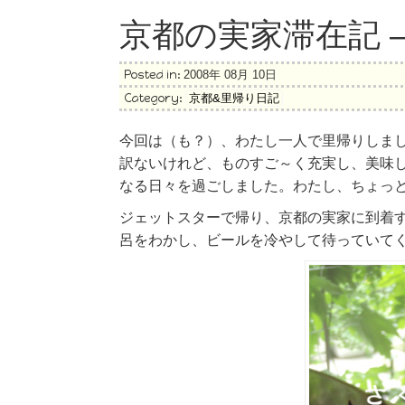
京都の実家滞在記 –
Posted in:
2008年 08月 10日
Category:
京都&里帰り日記
今回は（も？）、わたし一人で里帰りしま
訳ないけれど、ものすご～く充実し、美味
なる日々を過ごしました。わたし、ちょっ
ジェットスターで帰り、京都の実家に到着
呂をわかし、ビールを冷やして待っていて