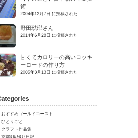
術
2004年12月7日 に投稿された
野田琺瑯さん
2014年6月28日 に投稿された
甘くてカロリーの高いロッキ
ーロードの作り方
2005年3月13日 に投稿された
Categories
おすすめゴールドコースト
ひとりごと
クラフト作品集
京都&里帰り日記