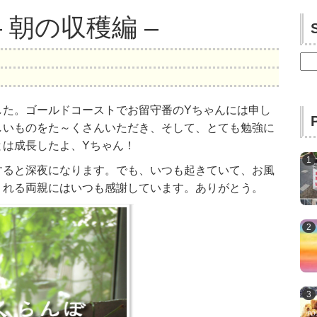
 朝の収穫編 –
検
索:
した。ゴールドコーストでお留守番のYちゃんには申し
しいものをた～くさんいただき、そして、とても勉強に
とは成長したよ、Yちゃん！
すると深夜になります。でも、いつも起きていて、お風
くれる両親にはいつも感謝しています。ありがとう。