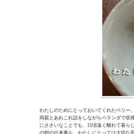
わたしのためにとっておいてくれたベリー
両親とあれこれ話をしながらベランダで収
にささいなことでも、日頃遠く離れて暮ら
の朝の出来事も、わたしにとっては大切な