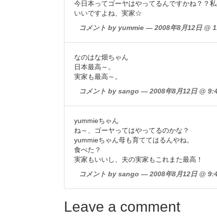
今日本ってゴーヤはやってるんですかね？？私
いいですよね、実家☆
コメント by yummie — 2008年8月12日 @ 1
なのはな畑ちゃん
日本最高～。
実家も最高～。
コメント by sango — 2008年8月12日 @ 9:4
yummieちゃん
ね～、ゴーヤってはやってるのかな？
yummieちゃん母も育ててはるんやね。
食べた？
実家もいいし、夫の実家もこれまた最高！
コメント by sango — 2008年8月12日 @ 9:4
Leave a comment