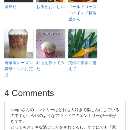
里帰り
お酒がおいしい
ゴールドコース
トのインド料理
屋さん
自家製レーズン
針山を作ってみ
突然の来客に備
酵母・ついに完
た
えて
成
4 Comments
sangoさんのエントリーはどれも大好きで楽しみにしている
のですが、今回のようなアウトドアのエントリーが一番好
きです。
とってもステキな過ごし方をされてるし、すぐにでも「家