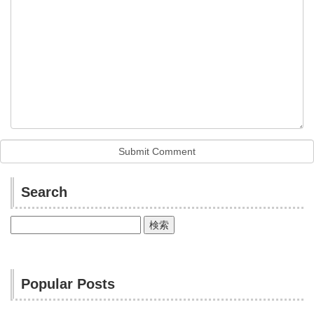
Search
検
索:
Popular Posts