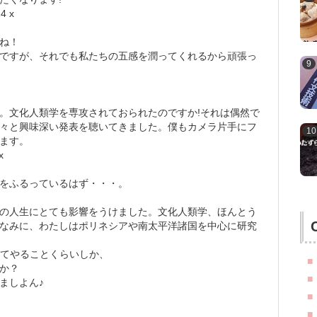
4 x
ね！
ですが、それでも私たちの五感を潤ってくれるから頑張っ
。文化人類学を専攻されておられたのですか!それは偶然で
々と興味深い発表を聴いてきました。僕もカメラ片手にフ
ます。
x
をふるっているはず・・・。
の人生にとても影響をうけました。文化人類学、ほんとう
なみに、わたしはポリネシアや南太平洋諸国を中心に研究
にいれてやることくらいしか、
か？
ましよん♪