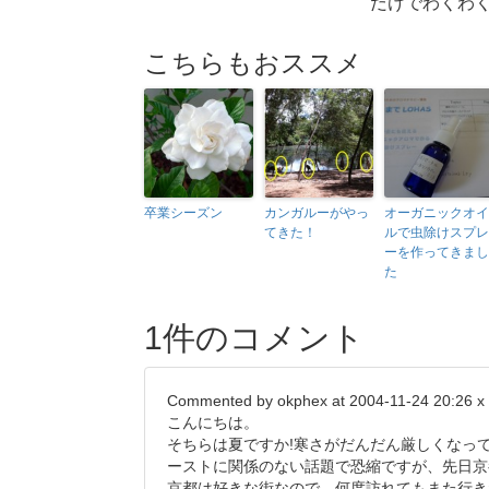
だけでわくわ
こちらもおススメ
卒業シーズン
カンガルーがやっ
オーガニックオイ
てきた！
ルで虫除けスプレ
ーを作ってきまし
た
1件のコメント
Commented by okphex at 2004-11-24 20:26 x
こんにちは。
そちらは夏ですか!寒さがだんだん厳しくなっ
ーストに関係のない話題で恐縮ですが、先日京
京都は好きな街なので、何度訪れてもまた行き