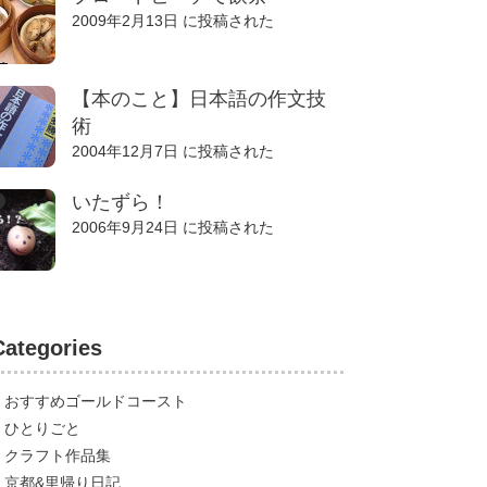
2009年2月13日 に投稿された
【本のこと】日本語の作文技
術
2004年12月7日 に投稿された
いたずら！
2006年9月24日 に投稿された
Categories
おすすめゴールドコースト
ひとりごと
クラフト作品集
京都&里帰り日記