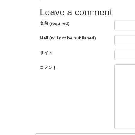
Leave a comment
名前 (required)
Mail (will not be published)
サイト
コメント