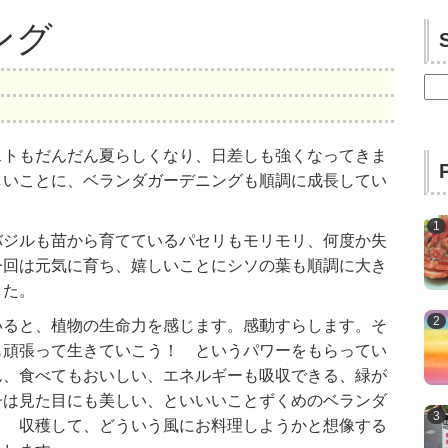
ング
検
索:
ストもだんだん夏らしくなり、日差しも強くなってきま
しいことに、ベランダガーデニングも順調に成長してい
バジルも苗から育てているパセリもモリモリ、何度か失
今回は元気に育ち、嬉しいことにシソの葉も順調に大き
した。
いると、植物の生命力を感じます。感動すらします。そ
も頑張って生きていこう！ というパワーをもらってい
ん、食べてもおいしい、エネルギーも吸収できる、緑が
子は見た目にも美しい、といいいことずくめのベランダ
！ 収穫して、どういう風にお料理しようかと想像する