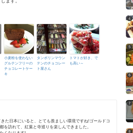
くします。
小麦粉を使わない
タンボリンマウン
トマトが好き、で
グルテンフリーの
テンのチョコレー
も高い～
チョコレートケー
ト屋さん
キ
てきた日本にいると、とても羨ましい環境ですね!ゴールドコ
都を訪れて、紅葉と寺巡りを楽しんできました。
たくなります!