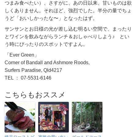
つまみ食べたい）、さすがに、あの日以来、甘いものは欲
しくありません。それほど、強烈でした。半分の量でちょ
うど「おいしかったな〜」となったはず。
サンサンとお日様の光が差し込む明るい空間で、まったり
とワインを飲みながらランチ＆おしゃべりしよう♪ とい
う時にぴったりのスポットですよん。
「Ever Green」
Corner of Bandall and Ashmore Roods,
Surfers Paradise, Qld4217
TEL ： 07-5531-6146
こちらもおススメ