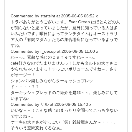
Commented by startsint at 2005-06-05 06:52 x
トラバありがとうございます。Ever Green はほとんどの人
が知らないと思っていましたが、意外に知っている人は多
いみたいです。曜日によってランチタイムはオーストラリ
ア人の「有閑マダム」たちの集合場所になっているようで
すね。
Commented by r_decop at 2005-06-05 11:00 x
わ～っ。素敵な感じのＣａｆｅですね～～っ。
cafe好きなのでたまりませんっ！しかもタルトの大きさに
やられちゃいますっ！すっごいボリュームですね～。さす
がオージー！
シャンパン楽しみながらターキッシュブレッ
ド・・・・？？
ターキッシュブレッドのご紹介を是非～～。楽しみにして
いますね♪
Commented by サル at 2005-06-05 15:40 x
いいな～～！こんな感じのまったり空間ってこっち少ない
ですよね～。
ケーキの大きさがすっごい（笑）雑貨屋さんか～・・・。
そういう空間忘れてるなぁ。