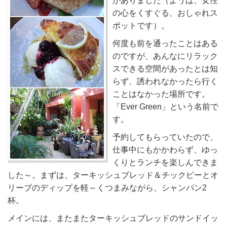
がありました（ようは、女性
の心をくすぐる、おしゃれス
ポットです）。
何度も前を通ったことはある
のですが、あんなにリラック
スできる空間があったとは知
らず、誘われなかったら行く
ことはなかった場所です。
「Ever Green」という名前で
す。
予約してもらっていたので、
仕事中にもかかわらず、ゆっ
くりとランチを楽しんできま
した～。まずは、ターキッシュブレッド＆チックピーとオ
リーブのディップを軽～くつまみながら、シャンパン2
杯。
メインには、またまたターキッシュブレッドのサンドイッ