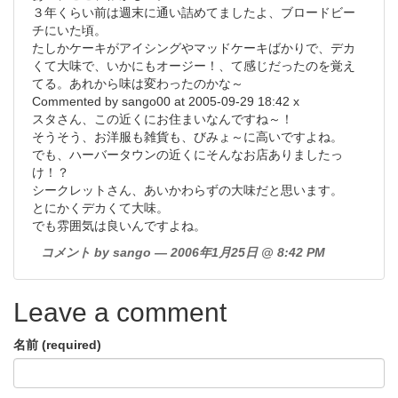
３年くらい前は週末に通い詰めてましたよ、ブロードビー
チにいた頃。
たしかケーキがアイシングやマッドケーキばかりで、デカ
くて大味で、いかにもオージー！、て感じだったのを覚え
てる。あれから味は変わったのかな～
Commented by sango00 at 2005-09-29 18:42 x
スタさん、この近くにお住まいなんですね～！
そうそう、お洋服も雑貨も、びみょ～に高いですよね。
でも、ハーバータウンの近くにそんなお店ありましたっ
け！？
シークレットさん、あいかわらずの大味だと思います。
とにかくデカくて大味。
でも雰囲気は良いんですよね。
コメント by sango — 2006年1月25日 @ 8:42 PM
Leave a comment
名前 (required)