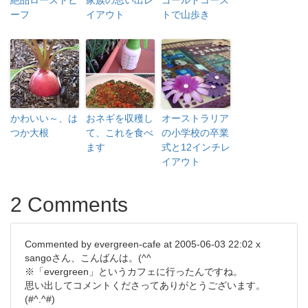
絶品ローストビ
家族の思い出レ
ゴールドコース
ーフ
イアウト
トで山歩き
かわいい～、は
おネギを収穫し
オーストラリア
つか大根
て、これを食べ
の小学校の卒業
ます
式と12インチレ
イアウト
2 Comments
Commented by evergreen-cafe at 2005-06-03 22:02 x
sangoさん、こんばんは。(^^ゞ
※「evergreen」というカフェに行ったんですね。
思い出してコメントくださってありがとうございます。
(#^.^#)