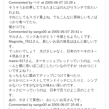
Commented by ペケ at 2005-06-07 10:28 x
そうそうお仕事しててもたまにはのんびりランチで出たい
わよね。
それにしてもスゴイ量よね。でもこんなに美味しいモノば
っかり食べてたら、
後がコワヒ…
Commented by sango00 at 2005-06-07 20:41 x
サルさん、リンクありがとう！今後ともよろしくです。
Magnolia_7811さん、新しいお店の発見はほんと嬉しいで
す。
でっかいでしょ？ 大げさじゃなく、日本のケーキの３～
４倍あります。
mairin-917さん、ターキッシュブレッドっていうのは、べろ
～んと横に長いぼこぼこしたパンなのですが（わかりにく
いですよね？）、
もっちもちに暖めてディップにつけて食べたり、
かりかりにトーストしてサンドイッチにしたりと、シンプ
ルなパンですがなかなか味わい深いのです。
チックピーっていうのは、日本で言うひよこ豆のことで
す。
あの、小さくて黄色い、おいしいお豆さんです。
Commented by sango00 at 2005-06-07 20:46 x