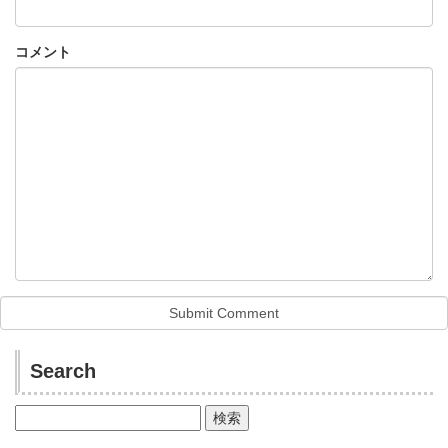
コメント
Search
検
索: