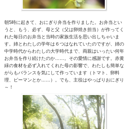
朝5時に起きて、おにぎり弁当を作りました。お弁当とい
うと、もう、必ず、母と父（父は卵焼き担当）が作ってく
れた毎日のお弁当と当時の家族生活を思い出しちゃいま
す。姉とわたしの学年は６つはなれていたのですが、姉の
中学時代からわたしの大学時代まで、両親はいったい何年
お弁当を作り続けたのか……。その愛情に感謝です。赤黄
緑の食材を必ず入れてくれた母の影響で、わたしも簡単な
がらもバランスを気にして作っています（トマト、卵料
理、ピーマンとか……）。でも、主役はやっぱりおにぎり
～！