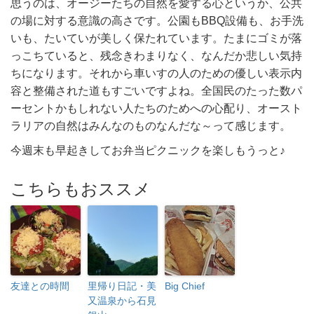
思うのは、オージーたちの自然を愛する心というか、公共
の場に対する意識の高さです。公園もBBQ設備も、お手洗
いも、たいていが美しく保たれています。たまにゴミが落
っこちていると、残念きわまりなく、なんだか悲しい気持
ちになります。それから車いすの人のための優しい表示内
容と整備された道もすごいですよね。全国民のたった数パ
ーセントかもしれない人たちのためへの心配り、オースト
ラリアの自然はみんなのものなんだな～って感じます。
今週末も早起きしてお弁当ピクニックを楽しもうっと♪
こちらもおススメ
友達との時間
里帰り日記・美
Big Chief
又温泉から石見