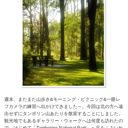
週末、またまた山歩き&モーニング・ピクニック&一眼レ
フカメラの練習へ出かけてきました～。今回は北の方へ遠
出せずにタンボリン山あたりを散策することにしました。
観光地でもあるギャラリー・ウォークへは何度も訪れたの
で、はじめて「Tamborine National Park」へ足をふみいれ