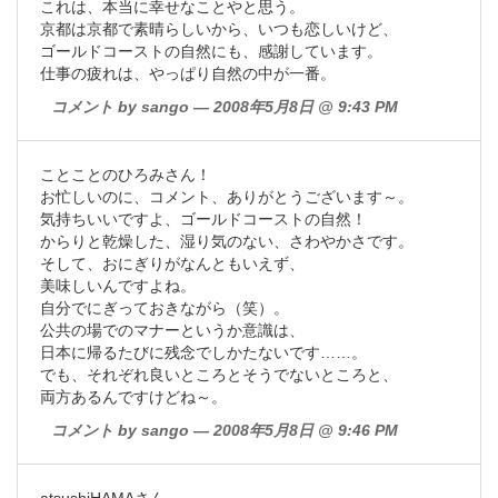
これは、本当に幸せなことやと思う。
京都は京都で素晴らしいから、いつも恋しいけど、
ゴールドコーストの自然にも、感謝しています。
仕事の疲れは、やっぱり自然の中が一番。
コメント by sango — 2008年5月8日 @ 9:43 PM
ことことのひろみさん！
お忙しいのに、コメント、ありがとうございます～。
気持ちいいですよ、ゴールドコーストの自然！
からりと乾燥した、湿り気のない、さわやかさです。
そして、おにぎりがなんともいえず、
美味しいんですよね。
自分でにぎっておきながら（笑）。
公共の場でのマナーというか意識は、
日本に帰るたびに残念でしかたないです……。
でも、それぞれ良いところとそうでないところと、
両方あるんですけどね～。
コメント by sango — 2008年5月8日 @ 9:46 PM