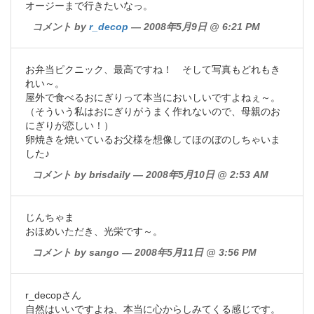
オージーまで行きたいなっ。
コメント by
r_decop
— 2008年5月9日 @ 6:21 PM
お弁当ピクニック、最高ですね！ そして写真もどれもき
れい～。
屋外で食べるおにぎりって本当においしいですよねぇ～。
（そういう私はおにぎりがうまく作れないので、母親のお
にぎりが恋しい！）
卵焼きを焼いているお父様を想像してほのぼのしちゃいま
した♪
コメント by brisdaily — 2008年5月10日 @ 2:53 AM
じんちゃま
おほめいただき、光栄です～。
コメント by sango — 2008年5月11日 @ 3:56 PM
r_decopさん
自然はいいですよね、本当に心からしみてくる感じです。