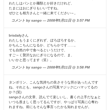
わたしはパンとか麺類とか好きだけれど、
たまにはおにぎりもいいですね。
ぜひとも相方さんと一緒に来てください～。
コメント by sango — 2008年5月11日 @ 3:57 PM
brisdailyさん
わたしもうまくにぎれず、ぼろぼろするか、
かちんこちんになるか、どちらかです……。
でも自然の中で食べるというだけで、
すご～く贅沢なおにぎりになるので、ま、
いいかと思ってます（笑）。
コメント by sango — 2008年5月11日 @ 3:58 PM
タンボリン、こんな気持ちの良さそうな所があったんです
ね。それとも、sangoさんの写真マジックにハマッてるの
か？(笑)
sangoさんの文章、読んでて楽しいし、書くの上手だなぁと
いつも羨ましく思ってるんですが、やっぱり写真に心奪わ
れますね。前にもそんな事言ったかも知れませんが。