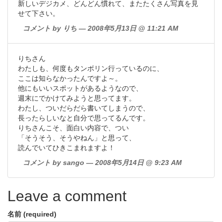
新しいデジカメ、どんどん慣れて、またたくさん写真を見
せて下さい。
コメント by りち — 2008年5月13日 @ 11:21 AM
りちさん
わたしも、何度もタンボリン行っているのに、
ここは知らなかったんですよ～。
他にもいいスポットがあるようなので、
週末にでかけてみようと思ってます。
わたし、ついだらだら書いてしまうので、
長ったらしいなと自分で思ってるんです。
りちさんこそ、面白い内容で、つい
「そうそう、そうやねん」と思って、
読んでいてひきこまれますよ！
コメント by sango — 2008年5月14日 @ 9:23 AM
Leave a comment
名前 (required)