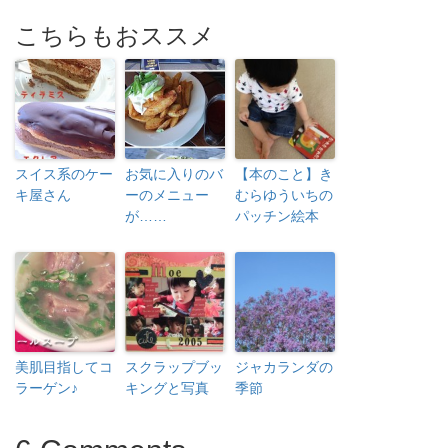
こちらもおススメ
スイス系のケー
お気に入りのバ
【本のこと】き
キ屋さん
ーのメニュー
むらゆういちの
が……
パッチン絵本
美肌目指してコ
スクラップブッ
ジャカランダの
ラーゲン♪
キングと写真
季節