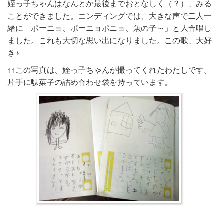
姪っ子ちゃんはなんとか最後までおとなしく（？）、みる
ことができました。エンディングでは、大きな声で二人一
緒に「ポーニョ、ポーニョポニョ、魚の子～」と大合唱し
ました。これも大切な思い出になりました。この歌、大好
き♪
↑↑この写真は、姪っ子ちゃんが撮ってくれたわたしです。
片手に駄菓子の詰め合わせ袋を持っています。