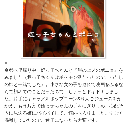
<
京都へ里帰り中、姪っ子ちゃんと『崖の上ノのポニョ』を
みました（甥っ子ちゃんはポケモン派だったので、わたし
の姉と一緒でした）。小さな女の子を連れて映画をみるな
んて初めてのことだったので、ちょっとドキドキしまし
た。片手にキャラメルポップコーン&りんごジュースをか
かえ、もう片方で姪っ子ちゃんの手をにぎりしめ、心配そ
うに見送る姉にバイバイして、館内へ入りました。すごく
混雑していたので、迷子になったら大変です。