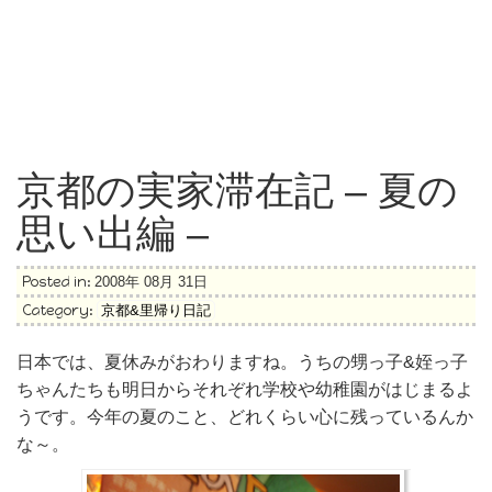
京都の実家滞在記 – 夏の
思い出編 –
Posted in:
2008年 08月 31日
Category:
京都&里帰り日記
日本では、夏休みがおわりますね。うちの甥っ子&姪っ子
ちゃんたちも明日からそれぞれ学校や幼稚園がはじまるよ
うです。今年の夏のこと、どれくらい心に残っているんか
な～。