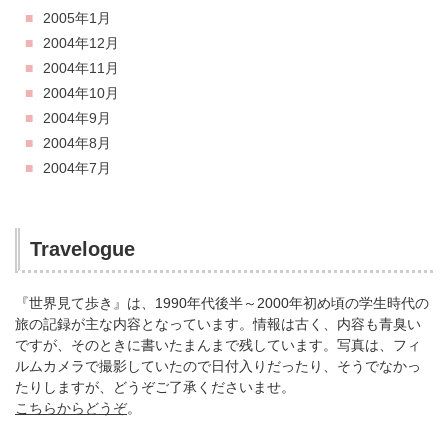
2005年1月
2004年12月
2004年11月
2004年10月
2004年9月
2004年8月
2004年7月
Travelogue
『世界見て歩き』は、1990年代後半～2000年初め頃の学生時代の
旅の記録が主な内容となっています。情報は古く、内容も青臭い
ですが、そのときに書いたまんまで残しています。写真は、フィ
ルムカメラで撮影していたので日付入りだったり、そうでなかっ
たりしますが、どうぞご了承くださいませ。
こちらからどうぞ
。