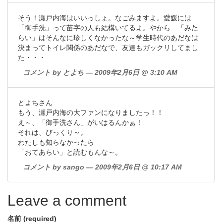
そう！瀬戸内海はいいっしょ。なごみますよ。愛媛には
「御手洗」って苗字の人も結構いてるよ。やから 「みた
らい」はそんなに珍しくなかったな～学生時代のあだなは
決まってトイレ関係のあだなで、友達もガックリしてまし
た・・・
コメント by とよち — 2009年2月6日 @ 3:10 AM
とよちさん
もう、瀬戸内海の大ファンになりましたっ！！
え～、「御手洗さん」がいはるんかぁ！
それは、びっくり～。
わたしも知らなかったら
「おてあらい」と読むもんな～。
コメント by sango — 2009年2月6日 @ 10:17 AM
Leave a comment
名前 (required)