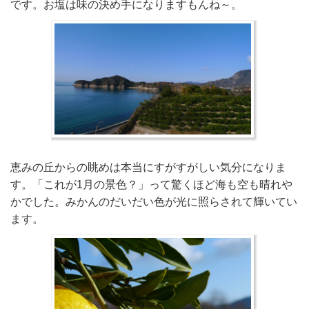
です。お塩は味の決め手になりますもんね～。
恵みの丘からの眺めは本当にすがすがしい気分になりま
す。「これが1月の景色？」って驚くほど海も空も晴れや
かでした。みかんのだいだい色が光に照らされて輝いてい
ます。