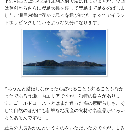
下蒲刈島と上蒲刈島は蒲刈大橋で結ばれていますが、今回
は蒲刈からさらに豊島大橋を渡って豊島まで足をのばしま
した。瀬戸内海に浮かぶ島々を橋が結び、まるでアイラン
ドホッピングしているような気分になります。
Yちゃんと結婚しなかったら訪れることも知ることもなか
ったであろう瀬戸内エリアですが、独特の良さがありま
す。ゴールドコーストとはまた違った海の素晴らしさ、そ
して自然のほかにも新鮮な地元産の食材や名産品がいろい
ろとあるんですね～。
豊島の大長みかんというものをいただいたのですが、甘み