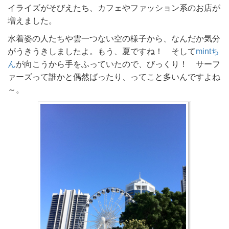
イライズがそびえたち、カフェやファッション系のお店が
増えました。
水着姿の人たちや雲一つない空の様子から、なんだか気分
がうきうきしましたよ。もう、夏ですね！ そして
mintち
ん
が向こうから手をふっていたので、びっくり！ サーフ
ァーズって誰かと偶然ばったり、ってこと多いんですよね
～。