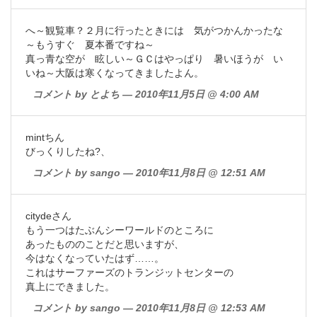
へ～観覧車？２月に行ったときには 気がつかんかったな
～もうすぐ 夏本番ですね～
真っ青な空が 眩しい～ＧＣはやっぱり 暑いほうが い
いね～大阪は寒くなってきましたよん。
コメント by とよち — 2010年11月5日 @ 4:00 AM
mintちん
びっくりしたね?、
コメント by sango — 2010年11月8日 @ 12:51 AM
citydeさん
もう一つはたぶんシーワールドのところに
あったもののことだと思いますが、
今はなくなっていたはず……。
これはサーファーズのトランジットセンターの
真上にできました。
コメント by sango — 2010年11月8日 @ 12:53 AM