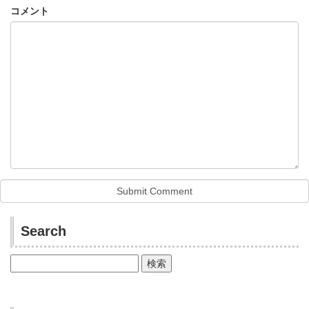
コメント
Search
検
索: