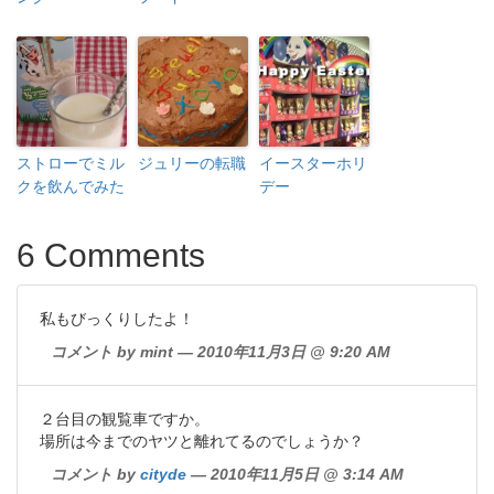
ストローでミル
ジュリーの転職
イースターホリ
クを飲んでみた
デー
6 Comments
私もびっくりしたよ！
コメント by mint — 2010年11月3日 @ 9:20 AM
２台目の観覧車ですか。
場所は今までのヤツと離れてるのでしょうか？
コメント by
cityde
— 2010年11月5日 @ 3:14 AM