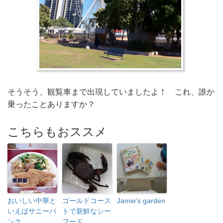
そうそう、観覧車まで出現していましたよ！ これ、誰か
乗ったことありますか？
こちらもおススメ
おいしい中華と
ゴールドコース
Jamie’s garden
いえばサニーバ
トで新鮮なシー
ンク
フード