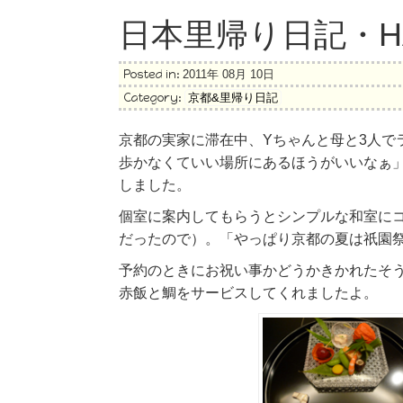
日本里帰り日記・H
Posted in:
2011年 08月 10日
Category:
京都&里帰り日記
京都の実家に滞在中、Yちゃんと母と3人で
歩かなくていい場所にあるほうがいいなぁ」
しました。
個室に案内してもらうとシンプルな和室に
だったので）。「やっぱり京都の夏は祇園
予約のときにお祝い事かどうかきかれたそ
赤飯と鯛をサービスしてくれましたよ。