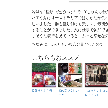
冷酒を2種類いただいたので、Yちゃんもわ
ハモや鮎はオーストラリアではなかなか食
思いました。器も盛り付けも美しく、最初
することができました。父は仕事で参加で
しそうな表情を見ていると、ふっと幸せな
ちなみに、3人ともが腹八分目だったので
こちらもおススメ
炊飯器とお弁当
海の幸づくしの
ちょっとレトロな
日々
レイアウト