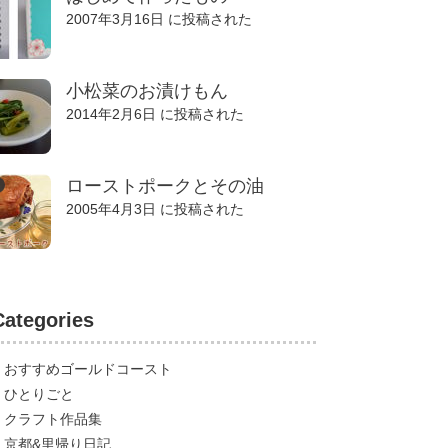
2007年3月16日 に投稿された
小松菜のお漬けもん
2014年2月6日 に投稿された
ローストポークとその油
2005年4月3日 に投稿された
Categories
おすすめゴールドコースト
ひとりごと
クラフト作品集
京都&里帰り日記