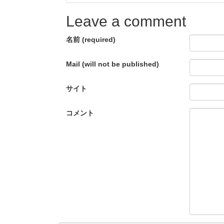
Leave a comment
名前 (required)
Mail (will not be published)
サイト
コメント