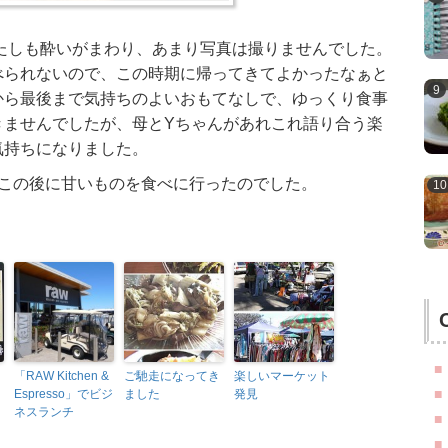
たしも酔いがまわり、あまり写真は撮りませんでした。
べられないので、この時期に帰ってきてよかったなぁと
から最後まで気持ちのよいおもてなしで、ゆっくり食事
きませんでしたが、母とYちゃんがあれこれ語り合う楽
気持ちになりました。
、この後に甘いものを食べに行ったのでした。
「RAW Kitchen &
ご馳走になってき
楽しいマーケット
Espresso」でビジ
ました
発見
ネスランチ