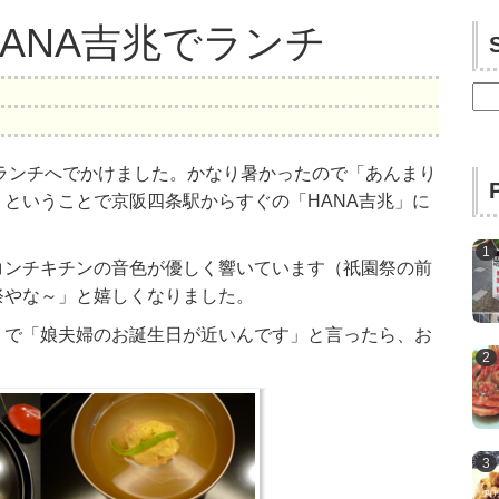
ANA吉兆でランチ
検
索:
ランチへでかけました。かなり暑かったので「あんまり
ということで京阪四条駅からすぐの「HANA吉兆」に
コンチキチンの音色が優しく響いています（祇園祭の前
祭やな～」と嬉しくなりました。
うで「娘夫婦のお誕生日が近いんです」と言ったら、お