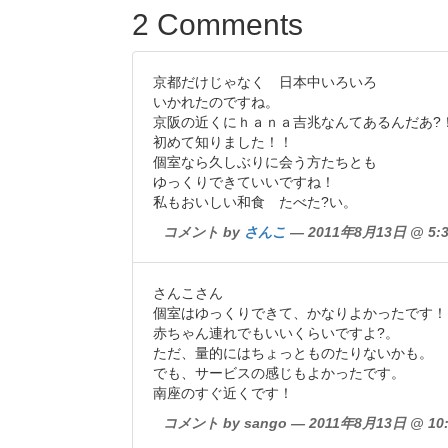
2 Comments
京都だけじゃなく 日本中いろいろ
いかれたのですね。
京阪の近くにｈａｎａ吉兆なんてあるんだあ?
初めて知りました！！
個室なら久しぶりに会う方たちとも
ゆっくりできていいですね！
私もおいしい和食 たべた?い。
コメント by
さんこ
— 2011年8月13日 @ 5:3
さんこさん
個室はゆっくりできて、かなりよかったです！
赤ちゃん連れでもいいくらいですよ?。
ただ、量的にはちょっとものたりないかも。
でも、サービスの感じもよかったです。
南座のすぐ近くです！
コメント by sango — 2011年8月13日 @ 10: