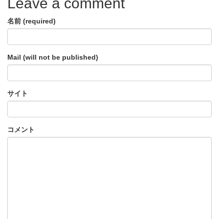
Leave a comment
名前 (required)
Mail (will not be published)
サイト
コメント