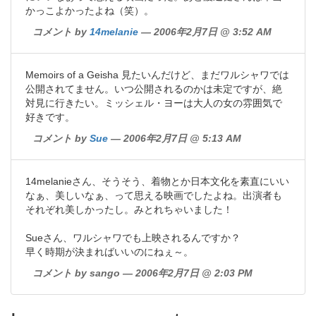
かっこよかったよね（笑）。
コメント by
14melanie
— 2006年2月7日 @ 3:52 AM
Memoirs of a Geisha 見たいんだけど、まだワルシャワでは
公開されてません。いつ公開されるのかは未定ですが、絶
対見に行きたい。ミッシェル・ヨーは大人の女の雰囲気で
好きです。
コメント by
Sue
— 2006年2月7日 @ 5:13 AM
14melanieさん、そうそう、着物とか日本文化を素直にいい
なぁ、美しいなぁ、って思える映画でしたよね。出演者も
それぞれ美しかったし。みとれちゃいました！
Sueさん、ワルシャワでも上映されるんですか？
早く時期が決まればいいのにねぇ～。
コメント by sango — 2006年2月7日 @ 2:03 PM