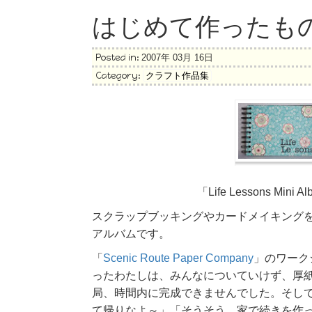
はじめて作ったも
Posted in:
2007年 03月 16日
Category:
クラフト作品集
「Life Lessons Mini A
スクラップブッキングやカードメイキング
アルバムです。
「
Scenic Route Paper Company
」のワーク
ったわたしは、みんなについていけず、厚
局、時間内に完成できませんでした。そし
て帰りなよ～」「そうそう、家で続きを作