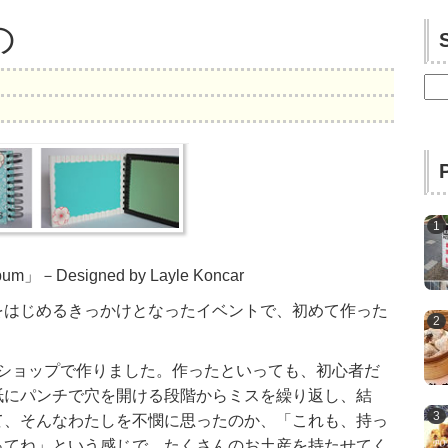
の
検
索:
lbum」－Designed by Layle Koncar
をはじめるきっかけとなったイベントで、初めて作った
ショップで作りました。作ったといっても、初心者だ
紙にパンチで穴を開ける段階からミスを繰り返し、結
て、そんなわたしを不憫に思ったのか、「これも、持っ
ってね」という感じで、たくさんのお土産を持たせてく