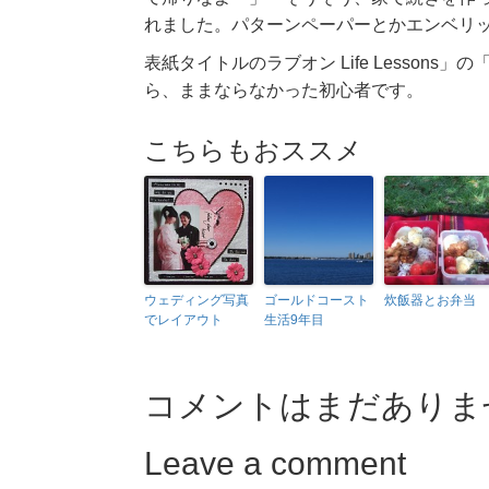
れました。パターンペーパーとかエンベリ
表紙タイトルのラブオン Life Lesson
ら、ままならなかった初心者です。
こちらもおススメ
ウェディング写真
ゴールドコースト
炊飯器とお弁当
でレイアウト
生活9年目
コメントはまだありま
Leave a comment