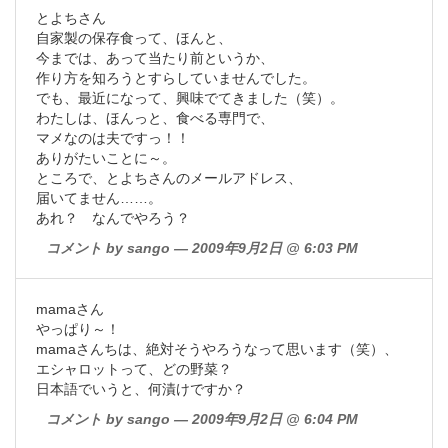
とよちさん
自家製の保存食って、ほんと、
今までは、あって当たり前というか、
作り方を知ろうとすらしていませんでした。
でも、最近になって、興味でてきました（笑）。
わたしは、ほんっと、食べる専門で、
マメなのは夫ですっ！！
ありがたいことに～。
ところで、とよちさんのメールアドレス、
届いてません……。
あれ？ なんでやろう？
コメント by sango — 2009年9月2日 @ 6:03 PM
mamaさん
やっぱり～！
mamaさんちは、絶対そうやろうなって思います（笑）、
エシャロットって、どの野菜？
日本語でいうと、何漬けですか？
コメント by sango — 2009年9月2日 @ 6:04 PM