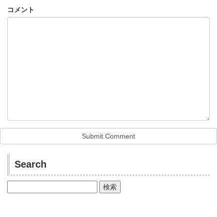
コメント
Search
検
索: