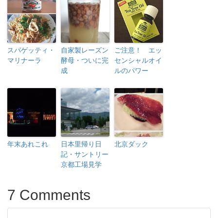
スパゲッティ・
自家製レーズン
ご注意！ エッ
マリナーラ
酵母・ついに完
センシャルオイ
成
ルのパワー
年末あれこれ
日本里帰り日
北京ダック
記・サントリー
京都工場見学
7 Comments