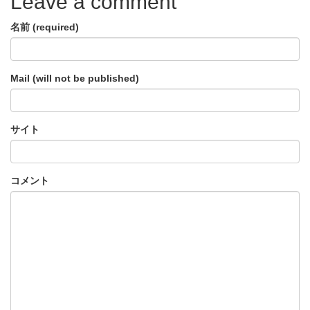
Leave a comment
名前 (required)
Mail (will not be published)
サイト
コメント