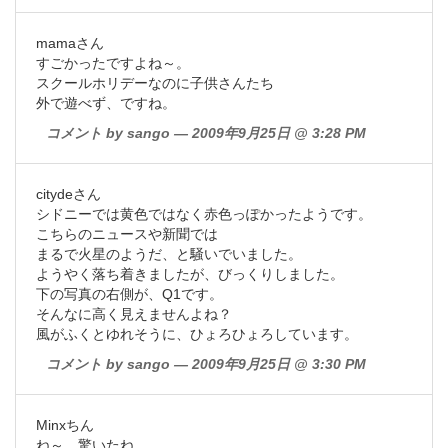
mamaさん
すごかったですよね～。
スクールホリデーなのに子供さんたち
外で遊べず、ですね。
コメント by sango — 2009年9月25日 @ 3:28 PM
citydeさん
シドニーでは黄色ではなく赤色っぽかったようです。
こちらのニュースや新聞では
まるで火星のようだ、と騒いでいました。
ようやく落ち着きましたが、びっくりしました。
下の写真の右側が、Q1です。
そんなに高く見えませんよね？
風がふくとゆれそうに、ひょろひょろしています。
コメント by sango — 2009年9月25日 @ 3:30 PM
Minxちん
ね～、驚いたね。