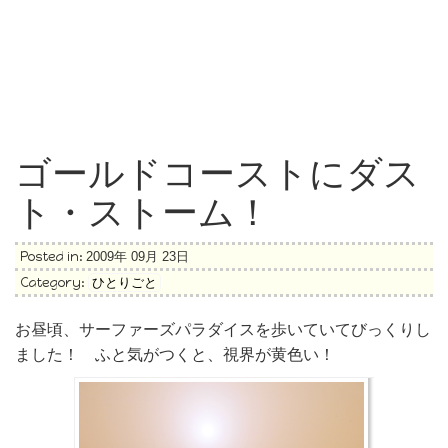
ゴールドコーストにダス
ト・ストーム！
Posted in:
2009年 09月 23日
Category:
ひとりごと
お昼頃、サーファーズパラダイスを歩いていてびっくりし
ました！ ふと気がつくと、視界が黄色い！