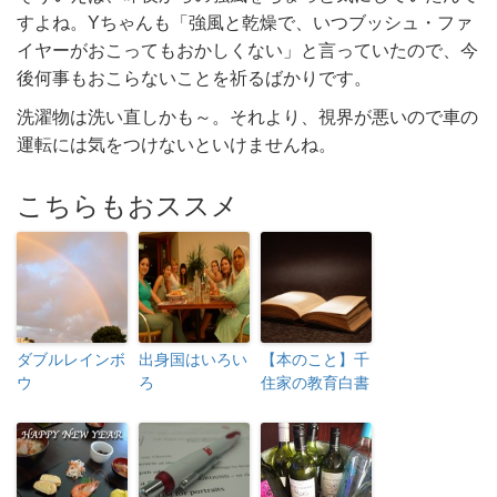
すよね。Yちゃんも「強風と乾燥で、いつブッシュ・ファ
イヤーがおこってもおかしくない」と言っていたので、今
後何事もおこらないことを祈るばかりです。
洗濯物は洗い直しかも～。それより、視界が悪いので車の
運転には気をつけないといけませんね。
こちらもおススメ
ダブルレインボ
出身国はいろい
【本のこと】千
ウ
ろ
住家の教育白書