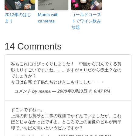
2012年のはじ
Mums with
ゴールドコース
まり
cameras
トでワイン飲み
放題
14 Comments
私もこれにはびっくりしました！ 中国から飛んでくる黄
砂よりすごいですよね。。。さすがＡＵだから赤土？なの
でしょうか？
今日は自宅で子供たちとひきこもりました・・・
コメント by mama — 2009年9月23日 @ 6:47 PM
すごいですね～。
上海の街も黄砂と工事の煤煙でかすんでいましたが、これ
ほどじゃなかったですよ。ところで上の画像のビルが南半
球でいちばん高いというビルですか？