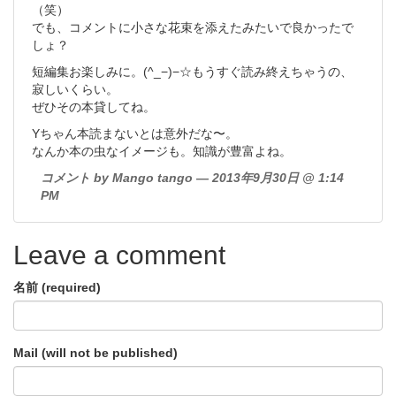
（笑）
でも、コメントに小さな花束を添えたみたいで良かったで
しょ？
短編集お楽しみに。(^_−)−☆もうすぐ読み終えちゃうの、
寂しいくらい。
ぜひその本貸してね。
Yちゃん本読まないとは意外だな〜。
なんか本の虫なイメージも。知識が豊富よね。
コメント by Mango tango — 2013年9月30日 @ 1:14
PM
Leave a comment
名前 (required)
Mail (will not be published)