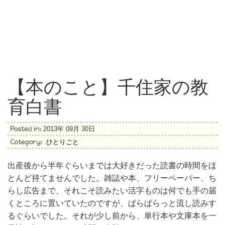
【本のこと】千住家の教
育白書
Posted in:
2013年 09月 30日
Category:
ひとりごと
出産後から半年ぐらいまでは大好きだった読書の時間をほ
とんど持てませんでした。雑誌や本、フリーペーパー、ち
らし広告まで、それこそ読みたい活字ものは何でも手の届
くところに置いていたのですが、ぱらぱらっと流し読みす
るぐらいでした。それが少し前から、単行本や文庫本を一