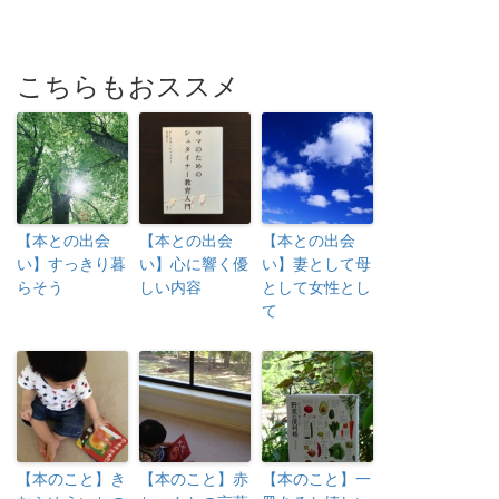
こちらもおススメ
【本との出会
【本との出会
【本との出会
い】すっきり暮
い】心に響く優
い】妻として母
らそう
しい内容
として女性とし
て
【本のこと】き
【本のこと】赤
【本のこと】一