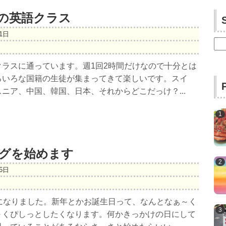
の英語クラス
21日
検
索:
ラスに通っています。週1回2時間だけなので十分とは
ろいろな国籍の生徒が集まってきて楽しいです。スイ
ニア、中国、韓国、日本、それからどこだっけ？...
グを始めます
16日
になりました。新年とかお誕生日って、なんとなぁ～く
～くぴしっとしたくなります。何かきっかけの日にして