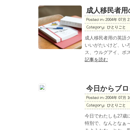
成人移民者用
Posted in:
2004年 07月 
Category:
ひとりごと
成人移民者用の英語ク
いいがたいけど、い
ス、ウルグアイ、ボス
記事を読む
今日からブロ
Posted in:
2004年 07月 
Category:
ひとりごと
今日でわたしも27歳
特別で、なんとなぁ