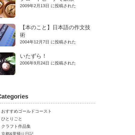
2009年2月13日 に投稿された
【本のこと】日本語の作文技
術
2004年12月7日 に投稿された
いたずら！
2006年9月24日 に投稿された
Categories
おすすめゴールドコースト
ひとりごと
クラフト作品集
京都&里帰り日記