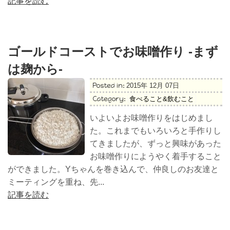
記事を読む
ゴールドコーストでお味噌作り -まず
は麹から-
Posted in:
2015年 12月 07日
Category:
食べること&飲むこと
いよいよお味噌作りをはじめまし
た。これまでもいろいろと手作りし
てきましたが、ずっと興味があった
お味噌作りにようやく着手すること
ができました。Yちゃんを巻き込んで、仲良しのお友達と
ミーティングを重ね、先...
記事を読む