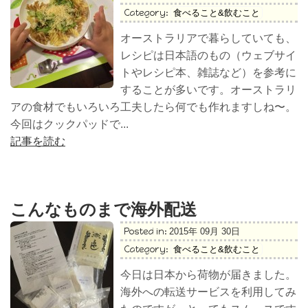
Category:
食べること&飲むこと
オーストラリアで暮らしていても、
レシピは日本語のもの（ウェブサイ
トやレシピ本、雑誌など）を参考に
することが多いです。オーストラリ
アの食材でもいろいろ工夫したら何でも作れますしね〜。
今回はクックパッドで...
記事を読む
こんなものまで海外配送
Posted in:
2015年 09月 30日
Category:
食べること&飲むこと
今日は日本から荷物が届きました。
海外への転送サービスを利用してみ