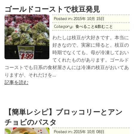
ゴールドコーストで枝豆発見
Posted in:
2015年 10月 15日
Category:
食べること&飲むこと
わたしは枝豆が大好きです。本当に
好きなので、実家に帰ると、枝豆の
時期でなくても、母が冷凍しておい
てくれたものがあります。ゴールド
コーストでも日系の食材屋さんには冷凍の枝豆がおいてあ
りますが、それだけを...
記事を読む
【簡単レシピ】ブロッコリーとアン
チョビのパスタ
Posted in:
2015年 10月 08日