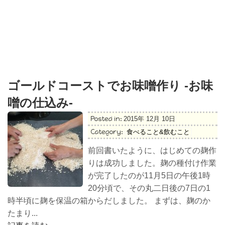
ゴールドコーストでお味噌作り -お味
噌の仕込み-
Posted in:
2015年 12月 10日
Category:
食べること&飲むこと
前回書いたように、はじめての麹作
りは成功しました。麹の種付け作業
が完了したのが11月5日の午後1時
20分頃で、その丸二日後の7日の1
時半頃に麹を保温の箱からだしました。 まずは、麹のか
たまり...