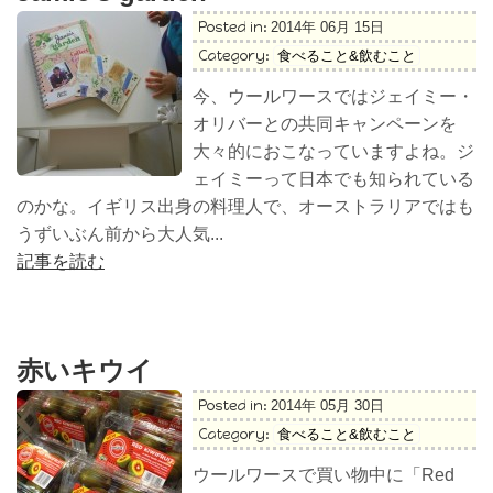
Posted in:
2014年 06月 15日
Category:
食べること&飲むこと
今、ウールワースではジェイミー・
オリバーとの共同キャンペーンを
大々的におこなっていますよね。ジ
ェイミーって日本でも知られている
のかな。イギリス出身の料理人で、オーストラリアではも
うずいぶん前から大人気...
記事を読む
赤いキウイ
Posted in:
2014年 05月 30日
Category:
食べること&飲むこと
ウールワースで買い物中に「Red