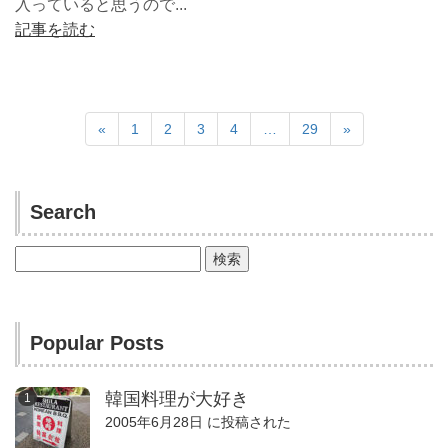
入っていると思うので...
記事を読む
«
1
2
3
4
…
29
»
Search
検
索:
Popular Posts
韓国料理が大好き
2005年6月28日 に投稿された