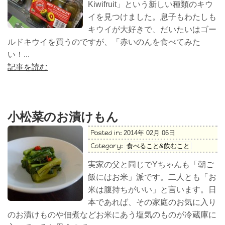
Kiwifruit」という新しい種類のキウ
イを見つけました。息子もわたしも
キウイが大好きで、だいたいはゴー
ルドキウイを買うのですが、「赤いのんを食べてみた
い！...
記事を読む
小松菜のお漬けもん
Posted in:
2014年 02月 06日
Category:
食べること&飲むこと
実家の父と同じでYちゃんも「朝ご
飯にはお米」派です。二人とも「お
米は腹持ちがいい」と言います。日
本であれば、その家庭のお気に入り
のお漬けものや佃煮などお米にあう塩気のものが冷蔵庫に