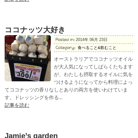
ココナッツ大好き
Posted in:
2014年 06月 23日
Category:
食べること&飲むこと
オーストラリアでココナッツオイル
が大人気になってしばらくたちます
が、わたしも摂取するオイルに気を
つけるようになってから料理によっ
てココナッツの香りなしとありの両方を使いわけていま
す。ドレッシングを作る...
記事を読む
Jamie’s garden