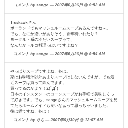
コメント by sango — 2007年6月26日 @ 9:52 AM
Truskawkiさん
ポーランドでもマッシュルームスープあるんですね～。
でも、なにか違いがありそう、香辛料いれたり？
ヨーグルト系の冷たいスープゥて、
なんだかトルコ料理っぽいですよね？
コメント by sango — 2007年6月26日 @ 9:54 AM
やっぱりスープですよね、冬は。
家はお味噌汁以外あまりスープはしないんですが、でも最
近スープは買って飲んでます。
買ってるのかよ？！Σ(ﾟДﾟ)
日本のインスタントのコーンスープがお手軽で美味しくっ
て好きです。でも、sangoさんのマッシュルームスープを見
てたらホームメイドも良いなぁって思っちゃいました。
後は鍋ですね、冬は！
コメント by りち — 2007年6月30日 @ 12:07 AM