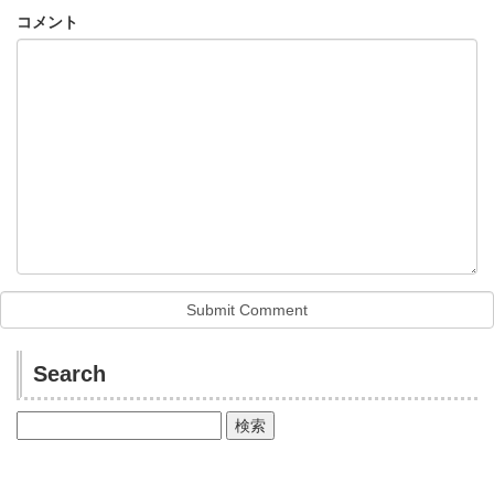
コメント
Search
検
索: