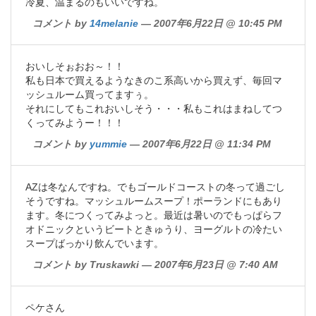
冷夏、温まるのもいいですね。
コメント by
14melanie
— 2007年6月22日 @ 10:45 PM
おいしそぉおお～！！
私も日本で買えるようなきのこ系高いから買えず、毎回マ
ッシュルーム買ってますぅ。
それにしてもこれおいしそう・・・私もこれはまねしてつ
くってみようー！！！
コメント by
yummie
— 2007年6月22日 @ 11:34 PM
AZは冬なんですね。でもゴールドコーストの冬って過ごし
そうですね。マッシュルームスープ！ポーランドにもあり
ます。冬につくってみよっと。最近は暑いのでもっぱらフ
オドニックというビートときゅうり、ヨーグルトの冷たい
スープばっかり飲んでいます。
コメント by Truskawki — 2007年6月23日 @ 7:40 AM
ペケさん