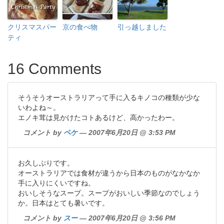
クリスマスパー
京の食べ物
引っ越しました
ティ
16 Comments
そうそうオーストラリアって手に入るキノコの種類が少な
いわよね～。
エノキ茸は見かけたコトあるけど、高かったわー。
コメント by
ペケ
— 2007年6月20日 @ 3:53 PM
お久しぶりです。
オーストラリアでは食材が違うから日本のものがなかなか
手に入りにくいですね。
おいしそうなスープ。スープがおいしい季節なのでしょう
か。日本はとても暑いです。
コメント by
スー
— 2007年6月20日 @ 3:56 PM