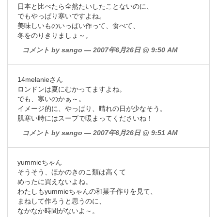
日本と比べたら全然たいしたことないのに、
でもやっぱり寒いですよね。
美味しいものいっぱい作って、食べて、
冬をのりきりましょ～。
コメント by sango — 2007年6月26日 @ 9:50 AM
14melanieさん
ロンドンは夏にむかってますよね。
でも、寒いのかぁ～。
イメージ的に、やっぱり、晴れの日が少なそう。
肌寒い時にはスープで暖まってくださいね！
コメント by sango — 2007年6月26日 @ 9:51 AM
yummieちゃん
そうそう、ほかのきのこ類は高くて
めったに買えないよね。
わたしもyummieちゃんの和菓子作りを見て、
まねして作ろうと思うのに、
なかなか時間がないよ～。