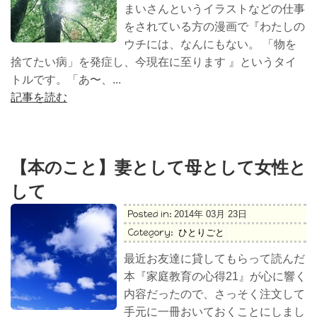
まいさんというイラストなどの仕事
をされている方の漫画で『わたしの
ウチには、なんにもない。 「物を
捨てたい病」を発症し、今現在に至ります 』というタイ
トルです。「あ〜、...
記事を読む
【本のこと】妻として母として女性と
して
Posted in:
2014年 03月 23日
Category:
ひとりごと
最近お友達に貸してもらって読んだ
本『家庭教育の心得21』が心に響く
内容だったので、さっそく注文して
手元に一冊おいておくことにしまし