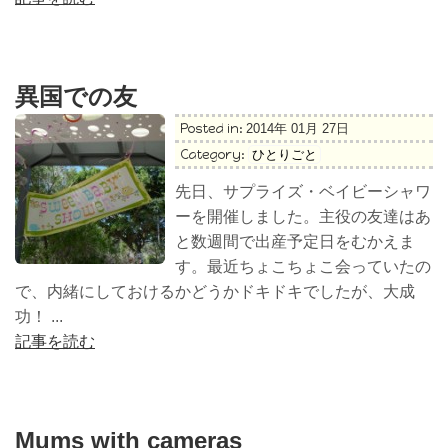
異国での友
Posted in:
2014年 01月 27日
Category:
ひとりごと
先日、サプライズ・ベイビーシャワ
ーを開催しました。主役の友達はあ
と数週間で出産予定日をむかえま
す。最近ちょこちょこ会っていたの
で、内緒にしておけるかどうかドキドキでしたが、大成
功！ ...
記事を読む
Mums with cameras