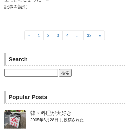
記事を読む
«
1
2
3
4
…
32
»
Search
検
索:
Popular Posts
韓国料理が大好き
2005年6月28日 に投稿された