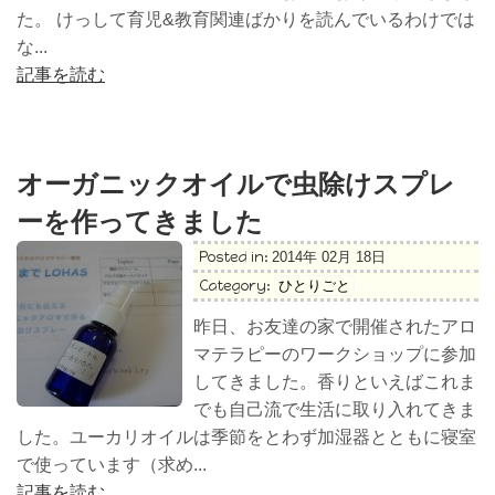
た。 けっして育児&教育関連ばかりを読んでいるわけでは
な...
記事を読む
オーガニックオイルで虫除けスプレ
ーを作ってきました
Posted in:
2014年 02月 18日
Category:
ひとりごと
昨日、お友達の家で開催されたアロ
マテラピーのワークショップに参加
してきました。香りといえばこれま
でも自己流で生活に取り入れてきま
した。ユーカリオイルは季節をとわず加湿器とともに寝室
で使っています（求め...
記事を読む