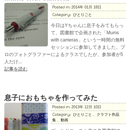
Posted in:
2014年 01月 18日
Category:
ひとりごと
今日はYちゃんに息子をみてもらっ
て、図書館で企画された「Mums
with cameras」という一時間の無料
セッションに参加してきました。プ
ロのフォトグラファーによるクラスでしたが、参加者が5
人だけ...
記事を読む
息子におもちゃを作ってみた
Posted in:
2013年 12月 10日
Category:
ひとりごと
,
クラフト作品
集
,
動画