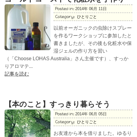
Posted in:
2014年 06月 11日
Category:
ひとりごと
以前オーガニックの虫除けスプレー
を作るワークショップに参加したと
書きましたが、その後も化粧水や保
湿ジェルの作り方を習い
（「Choose LOHAS Australia」さん主催です）、すっか
りアロマテ...
記事を読む
【本のこと】すっきり暮らそう
Posted in:
2014年 06月 05日
Category:
ひとりごと
お友達から本を借りました。ゆるり