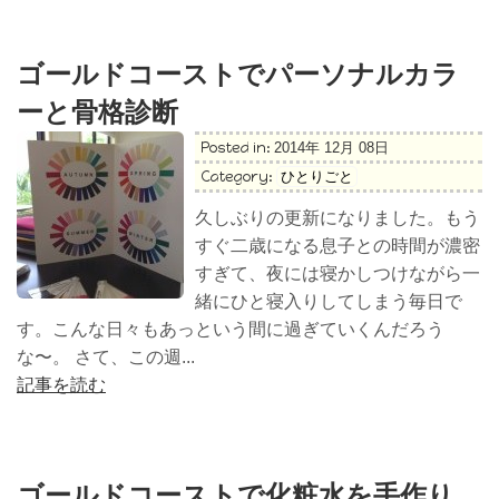
ゴールドコーストでパーソナルカラ
ーと骨格診断
Posted in:
2014年 12月 08日
Category:
ひとりごと
久しぶりの更新になりました。もう
すぐ二歳になる息子との時間が濃密
すぎて、夜には寝かしつけながら一
緒にひと寝入りしてしまう毎日で
す。こんな日々もあっという間に過ぎていくんだろう
な〜。 さて、この週...
記事を読む
ゴールドコーストで化粧水を手作り