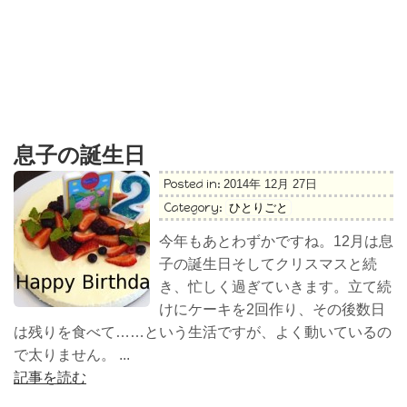
息子の誕生日
Posted in:
2014年 12月 27日
Category:
ひとりごと
今年もあとわずかですね。12月は息
子の誕生日そしてクリスマスと続
き、忙しく過ぎていきます。立て続
けにケーキを2回作り、その後数日
は残りを食べて……という生活ですが、よく動いているの
で太りません。 ...
記事を読む